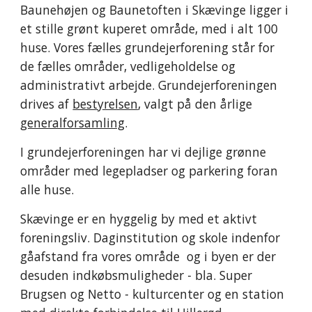
Baunehøjen og Baunetoften i Skævinge ligger i
et stille grønt kuperet område, med i alt 100
huse. Vores fælles grundejerforening står for
de fælles områder, vedligeholdelse og
administrativt arbejde. Grundejerforeningen
drives af
bestyrelsen
, valgt på den årlige
generalforsamling
.
I grundejerforeningen har vi dejlige grønne
områder med legepladser og parkering foran
alle huse.
Skævinge er en hyggelig by med et aktivt
foreningsliv. Daginstitution og skole indenfor
gåafstand fra vores område og i byen er der
desuden indkøbsmuligheder - bla. Super
Brugsen og Netto - kulturcenter og en station